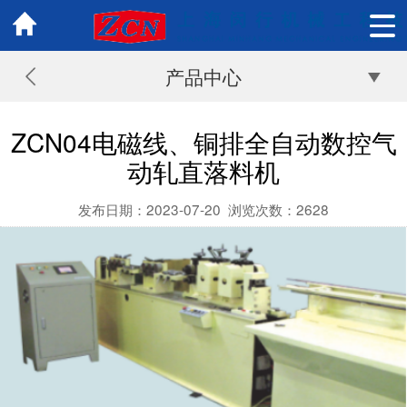
产品中心
ZCN04电磁线、铜排全自动数控气
动轧直落料机
发布日期：2023-07-20
浏览次数：
2628